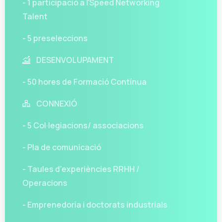
- 1 participació a l'Speed Networking
Talent
- 5 preseleccions
DESENVOLUPAMENT
- 50 hores de Formació Contínua
CONNEXIÓ
- 5 Col·legiacions/ associacions
- Pla de comunicació
- Taules d'experiències RRHH /
Operacions
- Emprenedoria i doctorats industrials