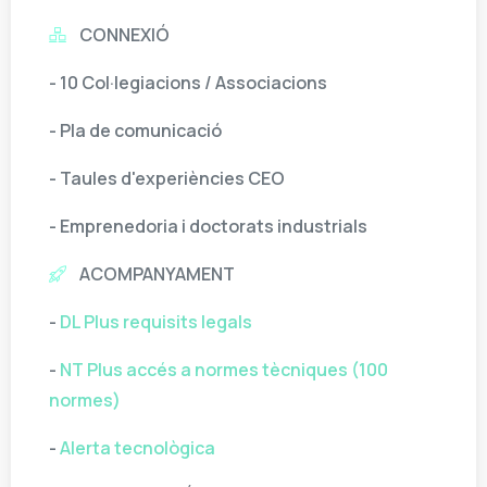
CONNEXIÓ
- 10 Col·legiacions / Associacions
- Pla de comunicació
- Taules d'experiències CEO
- Emprenedoria i doctorats industrials
ACOMPANYAMENT
-
DL Plus requisits legals
-
NT Plus accés a normes tècniques (100
normes)
-
Alerta tecnològica