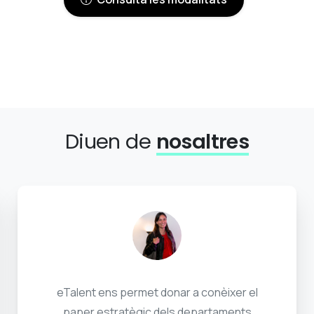
Diuen de
nosaltres
eTalent ens permet donar a conèixer el
paper estratègic dels departaments