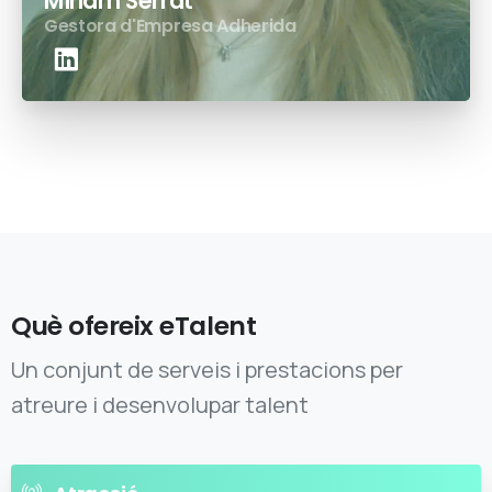
Míriam Serrat
Gestora d'Empresa Adherida
Què ofereix eTalent
Un conjunt de serveis i prestacions per
atreure i desenvolupar talent