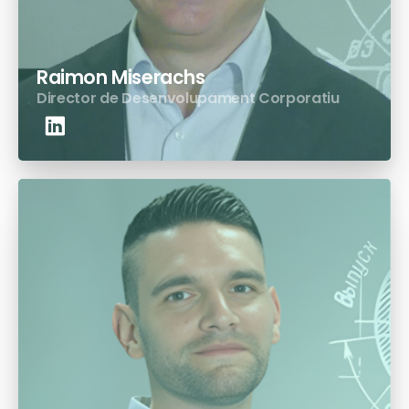
Raimon Miserachs
Director de Desenvolupament Corporatiu