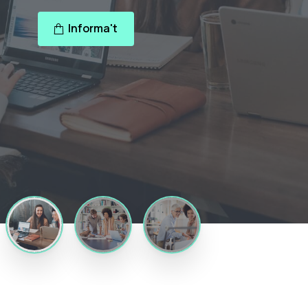
Informa't