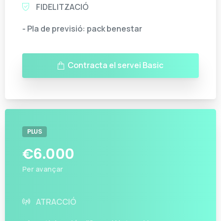
FIDELITZACIÓ
- Pla de previsió: pack benestar
Contracta el servei Basic
PLUS
€
6.000
Per avançar
ATRACCIÓ