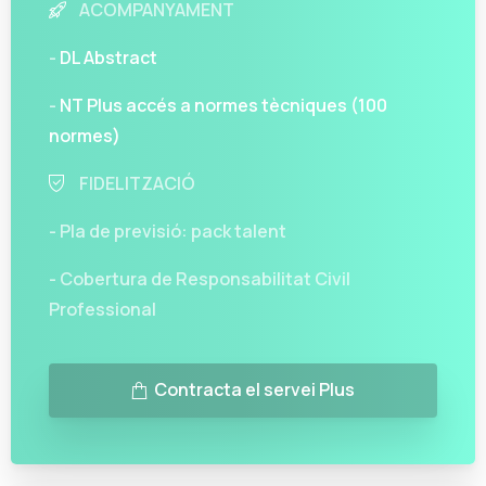
ACOMPANYAMENT
-
DL Abstract
-
NT Plus accés a normes tècniques (100
normes)
FIDELITZACIÓ
- Pla de previsió: pack talent
- Cobertura de Responsabilitat Civil
Professional
Contracta el servei Plus