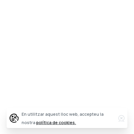
En utilitzar aquest lloc web, accepteu la
nostra
política de cookies.