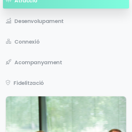
Atracció
Desenvolupament
Connexió
Acompanyament
Fidelització