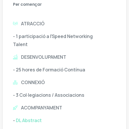
Per començar
ATRACCIÓ
- 1 participació a l'Speed Networking
Talent
DESENVOLUPAMENT
- 25 hores de Formació Contínua
CONNEXIÓ
- 3 Col·legiacions / Associacions
ACOMPANYAMENT
-
DL Abstract